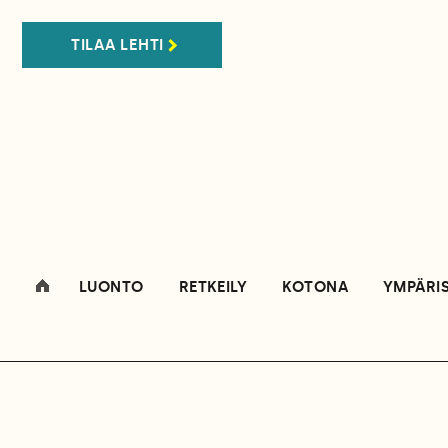
TILAA LEHTI
LUONTO
RETKEILY
KOTONA
YMPÄRI