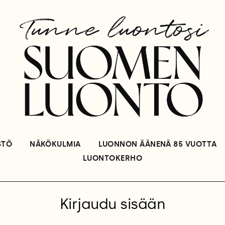
STÖ
NÄKÖKULMIA
LUONNON ÄÄNENÄ 85 VUOTTA
LUONTOKERHO
Kirjaudu sisään