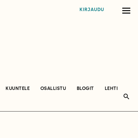
KIRJAUDU
KUUNTELE
OSALLISTU
BLOGIT
LEHTI