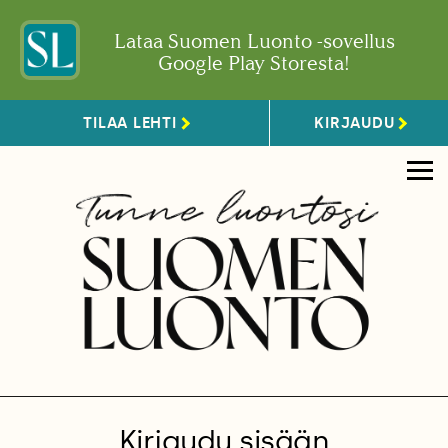
Lataa Suomen Luonto -sovellus
Google Play Storesta!
TILAA LEHTI
KIRJAUDU
Kirjaudu sisään