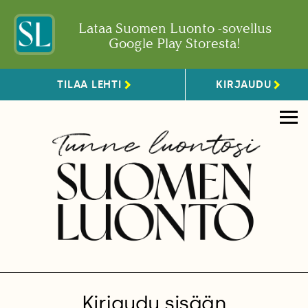
Lataa Suomen Luonto -sovellus
Google Play Storesta!
TILAA LEHTI
KIRJAUDU
Kirjaudu sisään