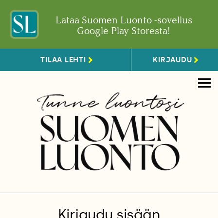
Lataa Suomen Luonto -sovellus
Google Play Storesta!
TILAA LEHTI
KIRJAUDU
Kirjaudu sisään