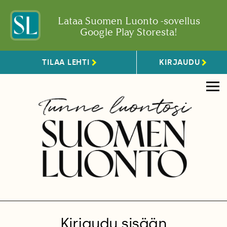
Lataa Suomen Luonto -sovellus
Google Play Storesta!
TILAA LEHTI
KIRJAUDU
Kirjaudu sisään