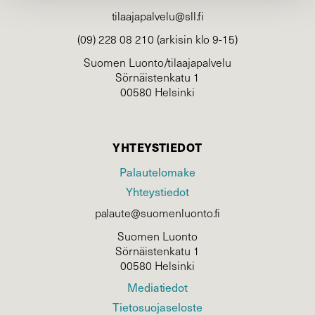
tilaajapalvelu@sll.fi
(09) 228 08 210 (arkisin klo 9-15)
Suomen Luonto/tilaajapalvelu
Sörnäistenkatu 1
00580 Helsinki
YHTEYSTIEDOT
Palautelomake
Yhteystiedot
palaute@suomenluonto.fi
Suomen Luonto
Sörnäistenkatu 1
00580 Helsinki
Mediatiedot
Tietosuojaseloste