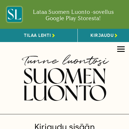
Lataa Suomen Luonto -sovellus
Google Play Storesta!
TILAA LEHTI
KIRJAUDU
Kirjaudu sisään