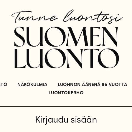
STÖ
NÄKÖKULMIA
LUONNON ÄÄNENÄ 85 VUOTTA
LUONTOKERHO
Kirjaudu sisään