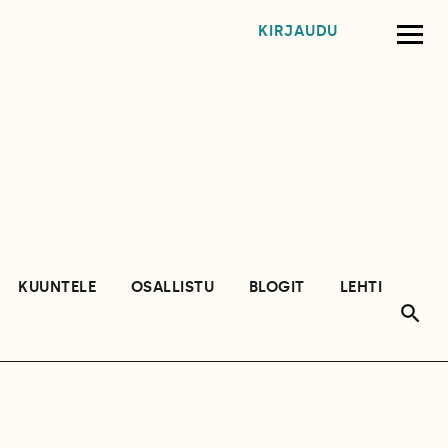
KIRJAUDU
KUUNTELE
OSALLISTU
BLOGIT
LEHTI