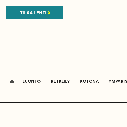
TILAA LEHTI
LUONTO
RETKEILY
KOTONA
YMPÄRI