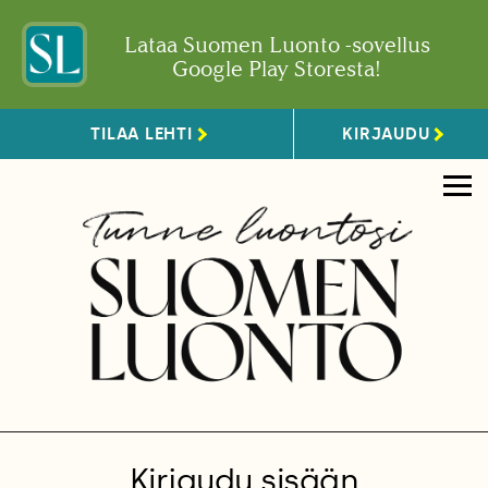
Lataa Suomen Luonto -sovellus
Google Play Storesta!
TILAA LEHTI
KIRJAUDU
Kirjaudu sisään