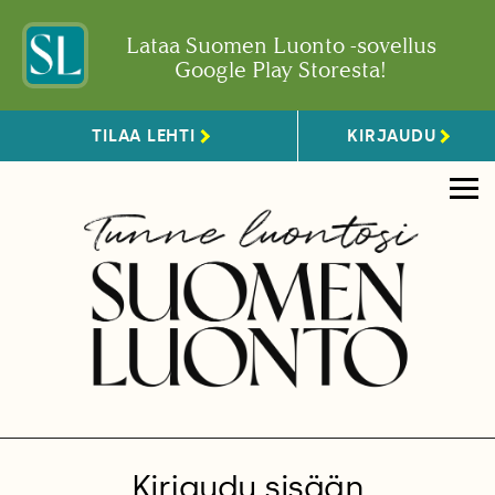
Lataa Suomen Luonto -sovellus
Google Play Storesta!
TILAA LEHTI
KIRJAUDU
Kirjaudu sisään