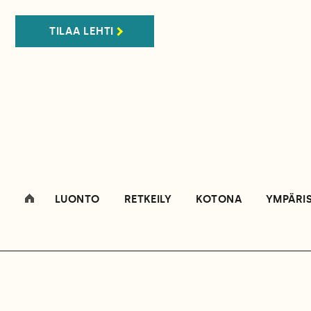
TILAA LEHTI
LUONTO
RETKEILY
KOTONA
YMPÄRI