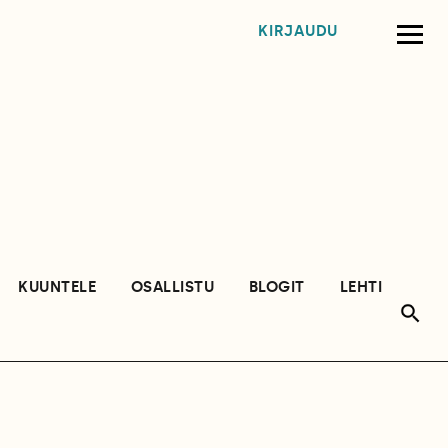
KIRJAUDU
KUUNTELE
OSALLISTU
BLOGIT
LEHTI