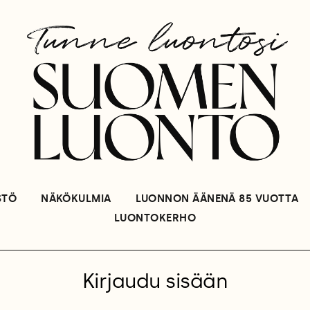
STÖ
NÄKÖKULMIA
LUONNON ÄÄNENÄ 85 VUOTTA
LUONTOKERHO
Kirjaudu sisään