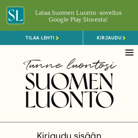
Lataa Suomen Luonto -sovellus
Google Play Storesta!
TILAA LEHTI
KIRJAUDU
Kirjaudu sisään