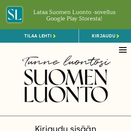
Lataa Suomen Luonto -sovellus
Google Play Storesta!
TILAA LEHTI
KIRJAUDU
Kirjaudu sisään