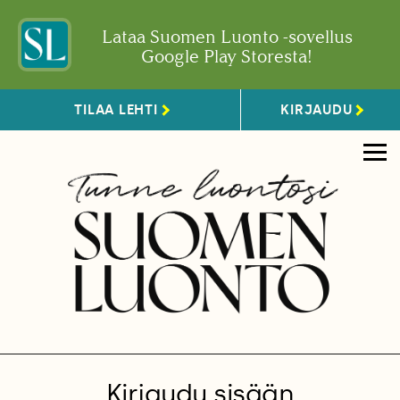
Lataa Suomen Luonto -sovellus
Google Play Storesta!
TILAA LEHTI
KIRJAUDU
Kirjaudu sisään