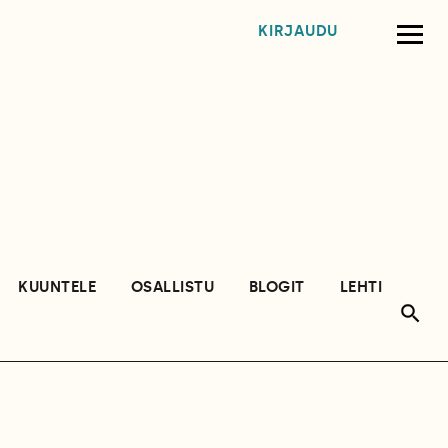
KIRJAUDU
KUUNTELE
OSALLISTU
BLOGIT
LEHTI