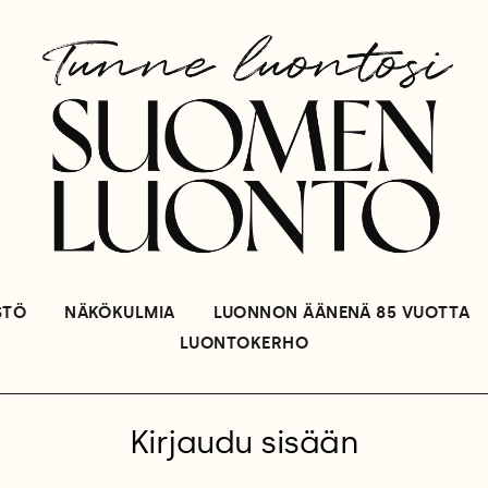
STÖ
NÄKÖKULMIA
LUONNON ÄÄNENÄ 85 VUOTTA
LUONTOKERHO
Kirjaudu sisään