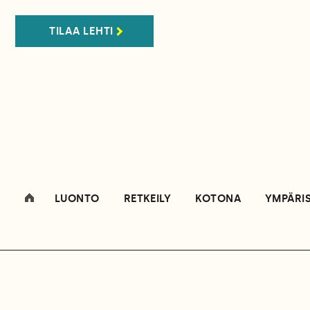
TILAA LEHTI
LUONTO
RETKEILY
KOTONA
YMPÄRI