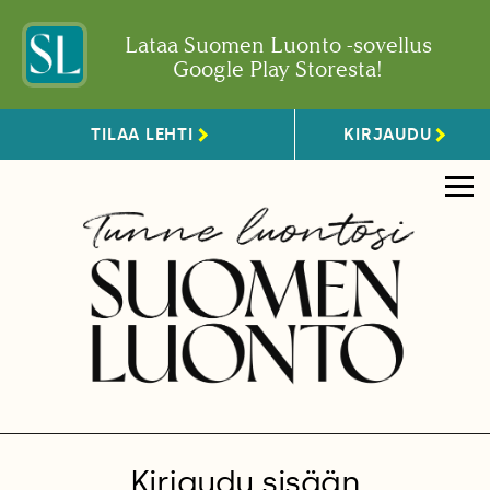
Lataa Suomen Luonto -sovellus
Google Play Storesta!
TILAA LEHTI
KIRJAUDU
Kirjaudu sisään