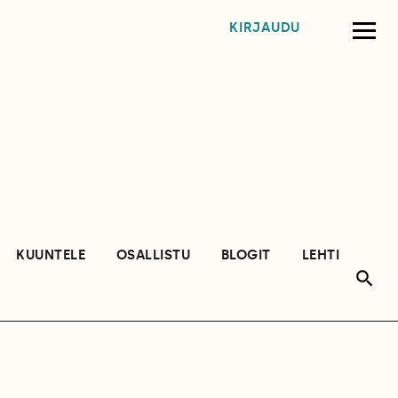
KIRJAUDU
KUUNTELE
OSALLISTU
BLOGIT
LEHTI