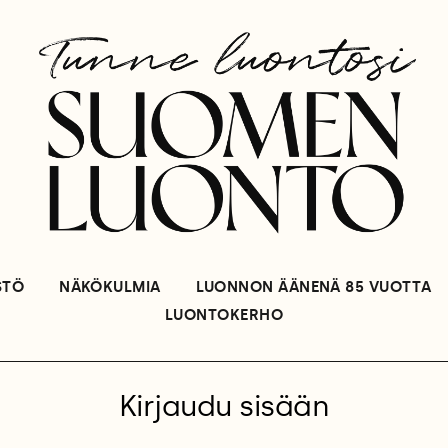
STÖ
NÄKÖKULMIA
LUONNON ÄÄNENÄ 85 VUOTTA
LUONTOKERHO
Kirjaudu sisään