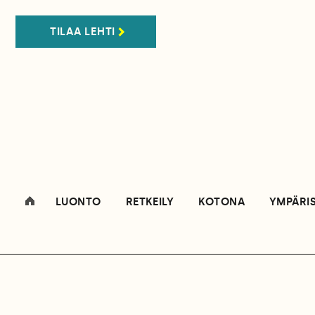
TILAA LEHTI
LUONTO
RETKEILY
KOTONA
YMPÄRI