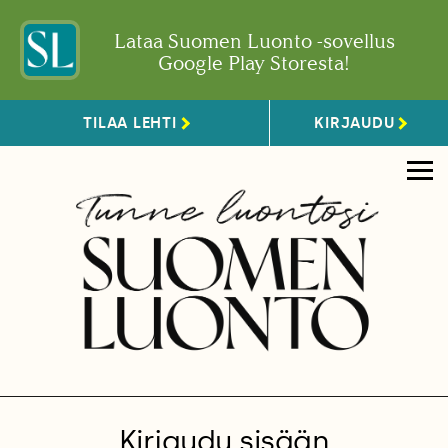
Lataa Suomen Luonto -sovellus
Google Play Storesta!
TILAA LEHTI
KIRJAUDU
Kirjaudu sisään