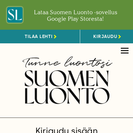
Lataa Suomen Luonto -sovellus
Google Play Storesta!
TILAA LEHTI
KIRJAUDU
Kirjaudu sisään