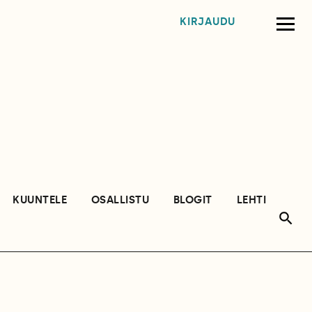
KIRJAUDU
KUUNTELE
OSALLISTU
BLOGIT
LEHTI