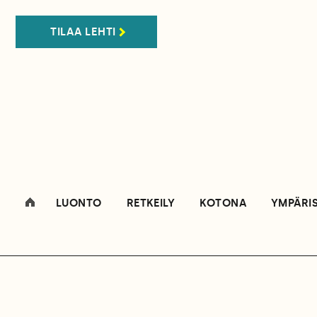
TILAA LEHTI
LUONTO
RETKEILY
KOTONA
YMPÄRI