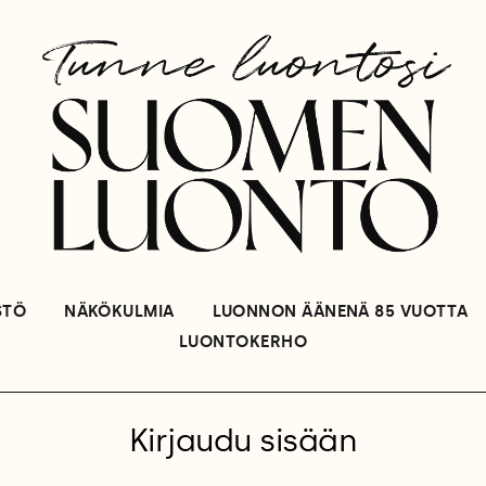
STÖ
NÄKÖKULMIA
LUONNON ÄÄNENÄ 85 VUOTTA
LUONTOKERHO
Kirjaudu sisään