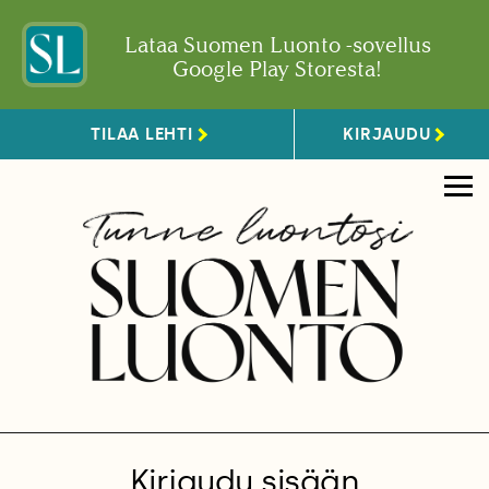
Lataa Suomen Luonto -sovellus
Google Play Storesta!
TILAA LEHTI
KIRJAUDU
Kirjaudu sisään