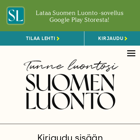
Lataa Suomen Luonto -sovellus
Google Play Storesta!
TILAA LEHTI
KIRJAUDU
Kirjaudu sisään