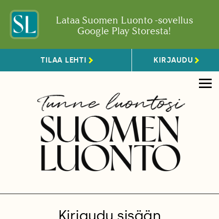
Lataa Suomen Luonto -sovellus
Google Play Storesta!
TILAA LEHTI
KIRJAUDU
Kirjaudu sisään