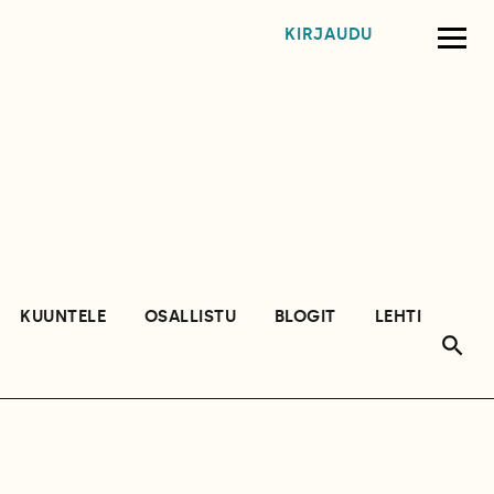
KIRJAUDU
KUUNTELE
OSALLISTU
BLOGIT
LEHTI