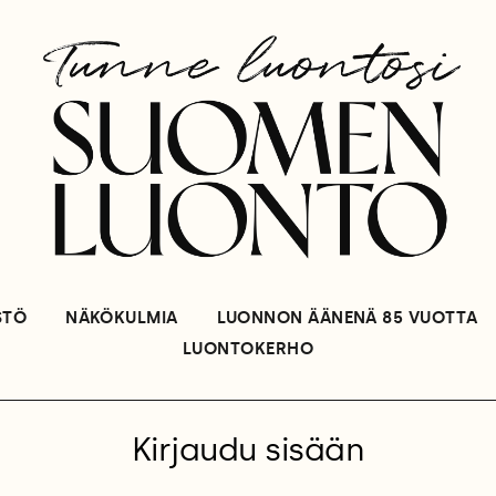
STÖ
NÄKÖKULMIA
LUONNON ÄÄNENÄ 85 VUOTTA
LUONTOKERHO
Kirjaudu sisään