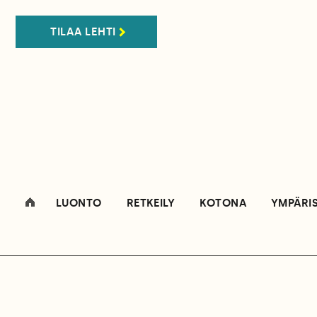
TILAA LEHTI
LUONTO
RETKEILY
KOTONA
YMPÄRI