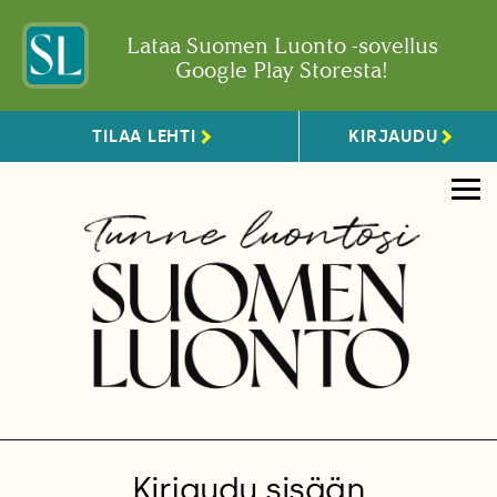
Lataa Suomen Luonto -sovellus
Google Play Storesta!
TILAA LEHTI
KIRJAUDU
Kirjaudu sisään