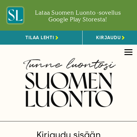
Lataa Suomen Luonto -sovellus
Google Play Storesta!
TILAA LEHTI
KIRJAUDU
Kirjaudu sisään