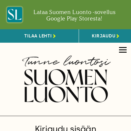
Lataa Suomen Luonto -sovellus
Google Play Storesta!
TILAA LEHTI
KIRJAUDU
Kirjaudu sisään