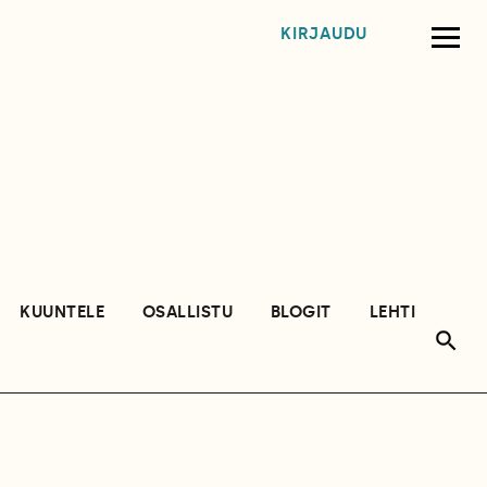
KIRJAUDU
KUUNTELE
OSALLISTU
BLOGIT
LEHTI