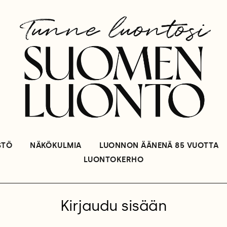
STÖ
NÄKÖKULMIA
LUONNON ÄÄNENÄ 85 VUOTTA
LUONTOKERHO
Kirjaudu sisään