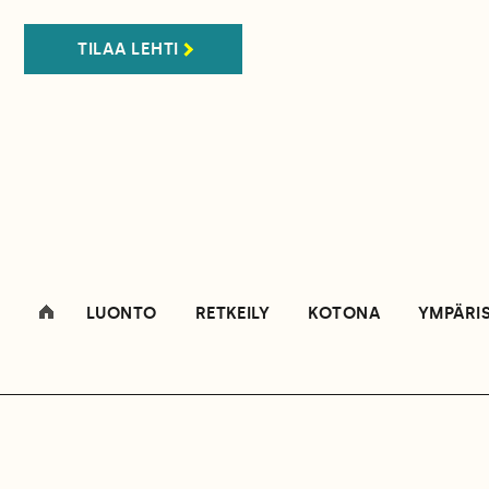
TILAA LEHTI
LUONTO
RETKEILY
KOTONA
YMPÄRI