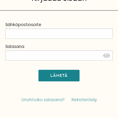
Sähköpostiosoite
Salasana
LÄHETÄ
Unohtuiko salasana?
Rekisteröidy