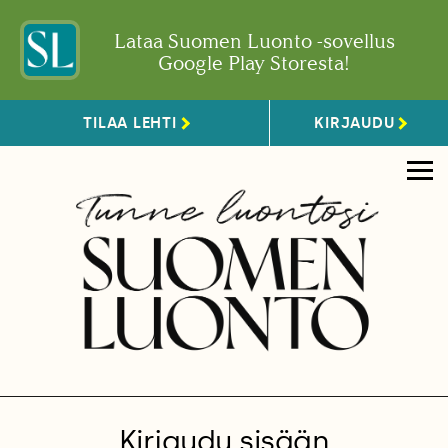
Lataa Suomen Luonto -sovellus
Google Play Storesta!
TILAA LEHTI
KIRJAUDU
Kirjaudu sisään