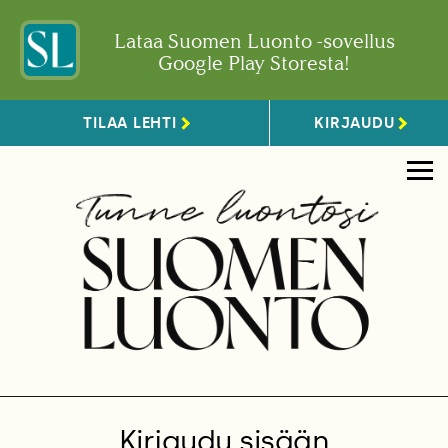
Lataa Suomen Luonto -sovellus
Google Play Storesta!
TILAA LEHTI
KIRJAUDU
Kirjaudu sisään