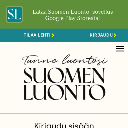
Lataa Suomen Luonto -sovellus
Google Play Storesta!
TILAA LEHTI
KIRJAUDU
Kirjaudu sisään