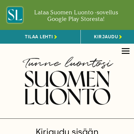
Lataa Suomen Luonto -sovellus
Google Play Storesta!
TILAA LEHTI
KIRJAUDU
Kirjaudu sisään