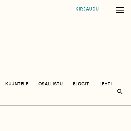
KIRJAUDU
KUUNTELE
OSALLISTU
BLOGIT
LEHTI