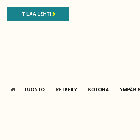
TILAA LEHTI
LUONTO
RETKEILY
KOTONA
YMPÄRI