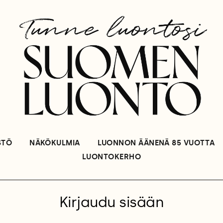
STÖ
NÄKÖKULMIA
LUONNON ÄÄNENÄ 85 VUOTTA
LUONTOKERHO
Kirjaudu sisään