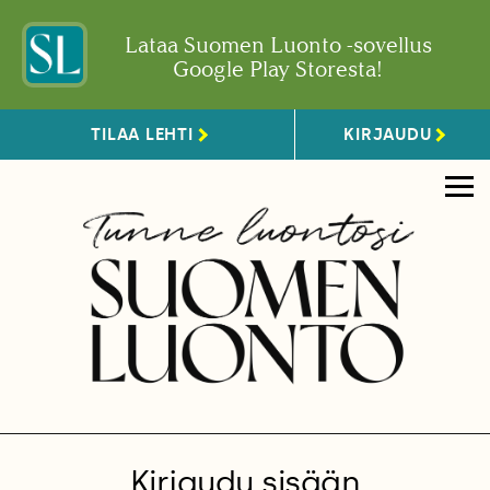
Lataa Suomen Luonto -sovellus
Google Play Storesta!
TILAA LEHTI
KIRJAUDU
Kirjaudu sisään