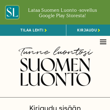
Lataa Suomen Luonto -sovellus
Google Play Storesta!
TILAA LEHTI
KIRJAUDU
Kirjaudu sisään