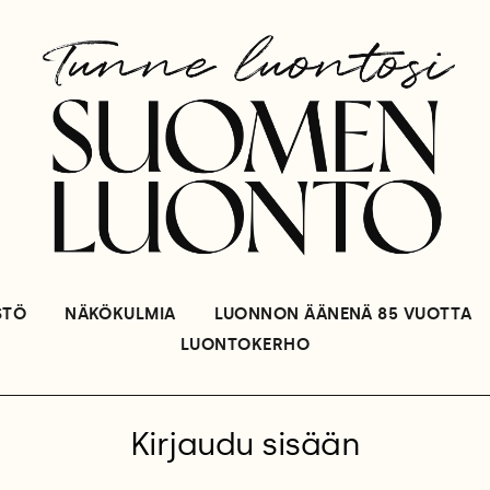
STÖ
NÄKÖKULMIA
LUONNON ÄÄNENÄ 85 VUOTTA
LUONTOKERHO
Kirjaudu sisään