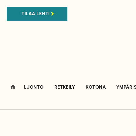
TILAA LEHTI
LUONTO
RETKEILY
KOTONA
YMPÄRI