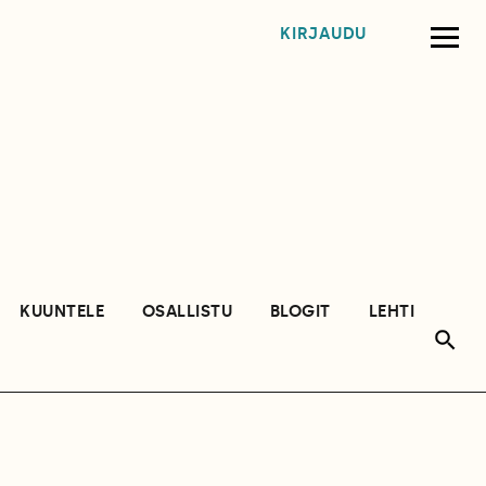
KIRJAUDU
KUUNTELE
OSALLISTU
BLOGIT
LEHTI