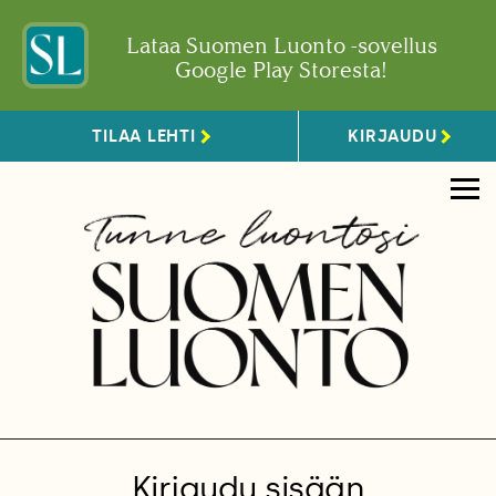
Lataa Suomen Luonto -sovellus
Google Play Storesta!
TILAA LEHTI
KIRJAUDU
Kirjaudu sisään