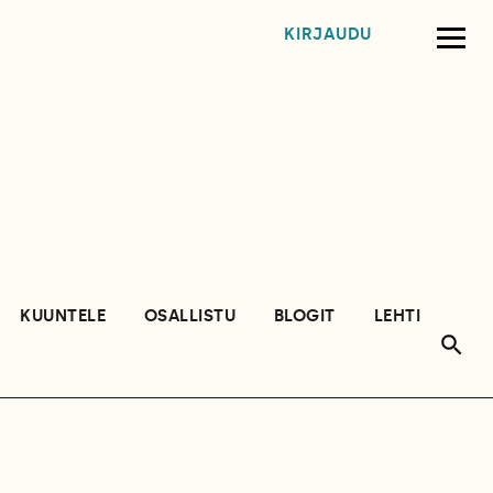
KIRJAUDU
KUUNTELE
OSALLISTU
BLOGIT
LEHTI