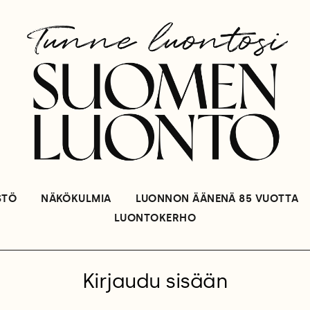
STÖ
NÄKÖKULMIA
LUONNON ÄÄNENÄ 85 VUOTTA
LUONTOKERHO
Kirjaudu sisään