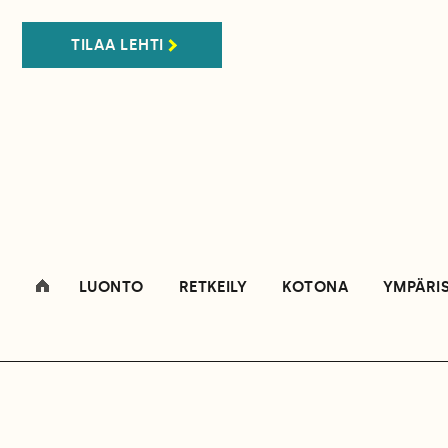
TILAA LEHTI
LUONTO
RETKEILY
KOTONA
YMPÄRI