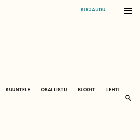
KIRJAUDU
KUUNTELE
OSALLISTU
BLOGIT
LEHTI