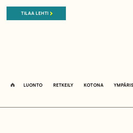
TILAA LEHTI
LUONTO
RETKEILY
KOTONA
YMPÄRI