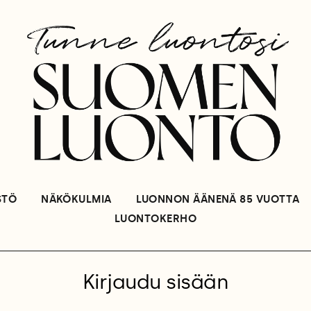
STÖ
NÄKÖKULMIA
LUONNON ÄÄNENÄ 85 VUOTTA
LUONTOKERHO
Kirjaudu sisään