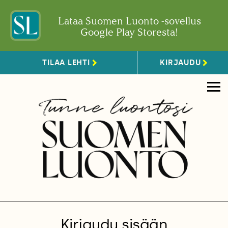
Lataa Suomen Luonto -sovellus
Google Play Storesta!
TILAA LEHTI
KIRJAUDU
Kirjaudu sisään