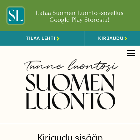
Lataa Suomen Luonto -sovellus
Google Play Storesta!
TILAA LEHTI
KIRJAUDU
Kirjaudu sisään