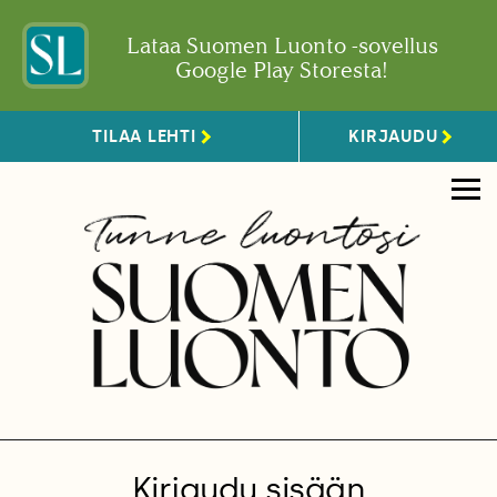
Lataa Suomen Luonto -sovellus
Google Play Storesta!
TILAA LEHTI
KIRJAUDU
Kirjaudu sisään