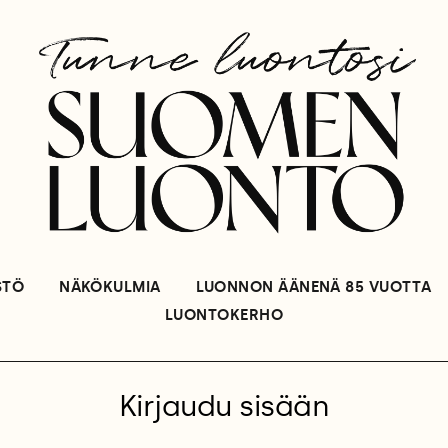
STÖ
NÄKÖKULMIA
LUONNON ÄÄNENÄ 85 VUOTTA
LUONTOKERHO
Kirjaudu sisään