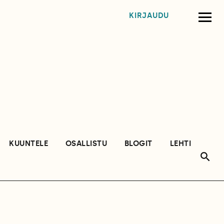
KIRJAUDU
KUUNTELE
OSALLISTU
BLOGIT
LEHTI