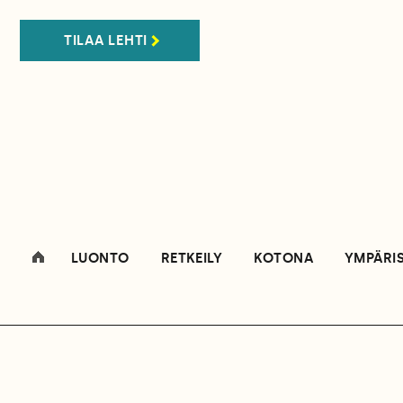
TILAA LEHTI
LUONTO
RETKEILY
KOTONA
YMPÄRI