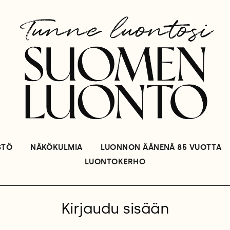
STÖ
NÄKÖKULMIA
LUONNON ÄÄNENÄ 85 VUOTTA
LUONTOKERHO
Kirjaudu sisään