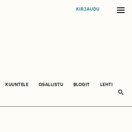
KIRJAUDU
KUUNTELE
OSALLISTU
BLOGIT
LEHTI