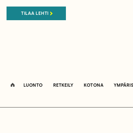
TILAA LEHTI
LUONTO
RETKEILY
KOTONA
YMPÄRI