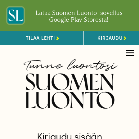
Lataa Suomen Luonto -sovellus
Google Play Storesta!
TILAA LEHTI
KIRJAUDU
Kirjaudu sisään