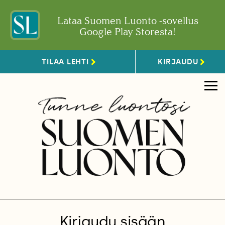
Lataa Suomen Luonto -sovellus
Google Play Storesta!
TILAA LEHTI
KIRJAUDU
Kirjaudu sisään