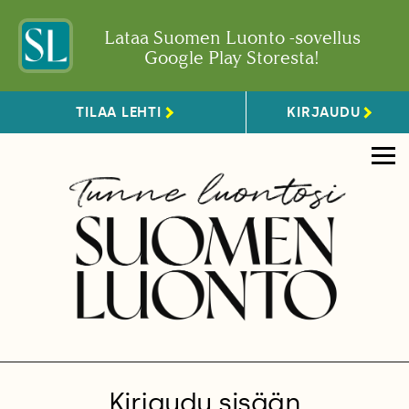
Lataa Suomen Luonto -sovellus
Google Play Storesta!
TILAA LEHTI
KIRJAUDU
Kirjaudu sisään