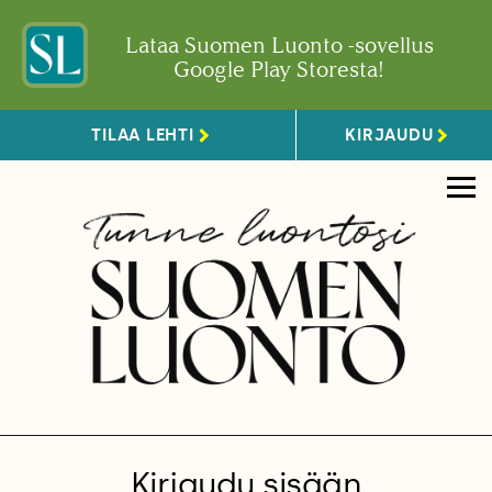
Lataa Suomen Luonto -sovellus
Google Play Storesta!
TILAA LEHTI
KIRJAUDU
Kirjaudu sisään