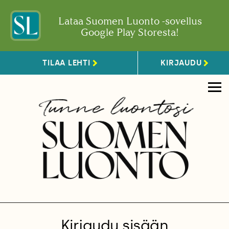
Lataa Suomen Luonto -sovellus
Google Play Storesta!
TILAA LEHTI
KIRJAUDU
Kirjaudu sisään