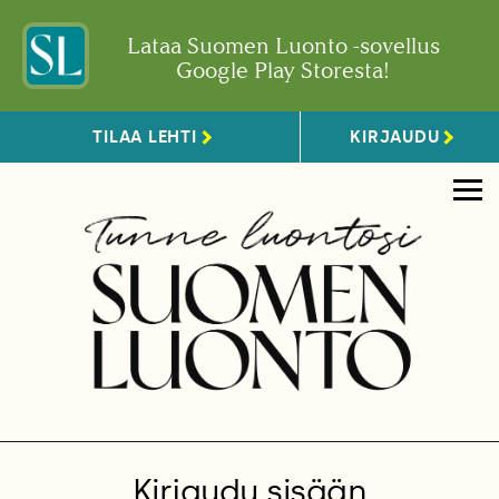
Lataa Suomen Luonto -sovellus
Google Play Storesta!
TILAA LEHTI
KIRJAUDU
Kirjaudu sisään