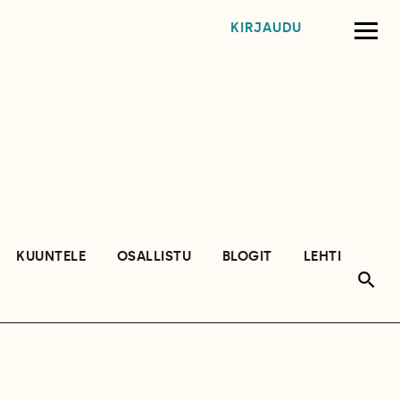
KIRJAUDU
KUUNTELE
OSALLISTU
BLOGIT
LEHTI