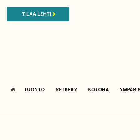
TILAA LEHTI
LUONTO
RETKEILY
KOTONA
YMPÄRI