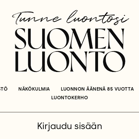
STÖ
NÄKÖKULMIA
LUONNON ÄÄNENÄ 85 VUOTTA
LUONTOKERHO
Kirjaudu sisään